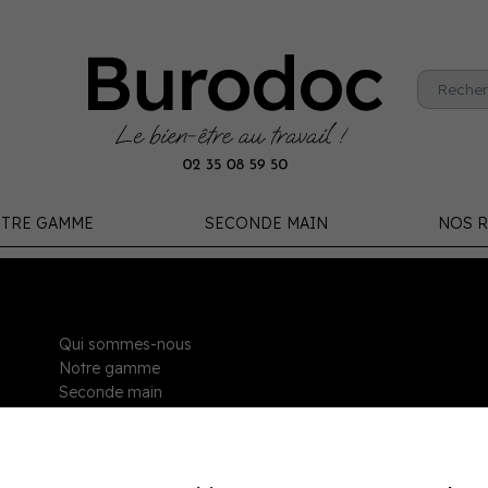
TRE GAMME
SECONDE MAIN
NOS R
Qui sommes-nous
Notre gamme
Seconde main
Nos Réalisations
Contact
Mentions légales