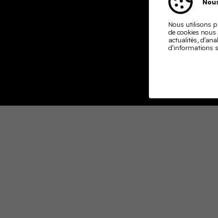
Nous
Nous utilisons pl
de cookies nous
actualités, d’ana
d’informations s