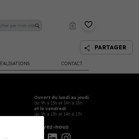
0
PARTAGER
ÉALISATIONS
CONTACT
Ouvert du lundi au jeudi
de 9h à 13h et 14h à 18h
et le vendredi
de 9h à 13h et 14h à 17h
Suivez-nous