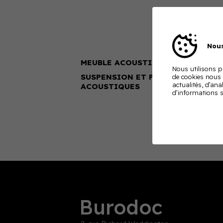
Nous
MEUBLE ACOUSTIQUE MOBILE
Nous utilisons pl
SUSPENSION ET PANNEAUX
de cookies nous
actualités, d’ana
ACOUSTIQUES
d’informations s
Burodoc