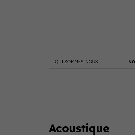
QUI SOMMES-NOUS
NO
Acoustique