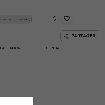
0
PARTAGER
ÉALISATIONS
CONTACT