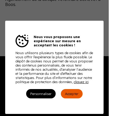
Boos.
Nous vous proposons une
expérience sur mesure en
acceptant les cookies !
Nous utilisons plusieurs types de cookies afin de
vous offrir l’expérience la plus fluide possible. Le
dépôt de cookies nous permet de vous proposer
des contenus personnalisés, de vous tenir
informés de nos actualités, d’analyser l'audience
Burodoc
et la performance du site et d’effectuer des
statistiques. Pour plus d’informations sur notre
politique de protection des données,
cliquez ici
2, rue Richard Waddington
76160 Darnétal
Personnaliser
Accepter
Tél. : 02 35 08 59 50
Envoyer un email