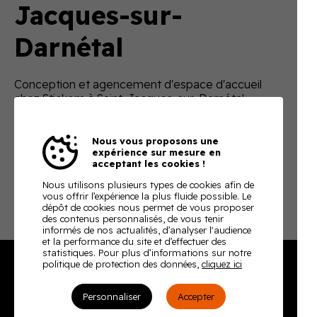
Jacques-sur-
Darnétal
Conception et agencement d'espace d'accueil
chez Stickem à Saint-Jacques-sur-Darnétal.
Nous vous proposons une
expérience sur mesure en
acceptant les cookies !
Nous utilisons plusieurs types de cookies afin de
vous offrir l’expérience la plus fluide possible. Le
dépôt de cookies nous permet de vous proposer
des contenus personnalisés, de vous tenir
informés de nos actualités, d’analyser l'audience
et la performance du site et d’effectuer des
statistiques. Pour plus d’informations sur notre
politique de protection des données,
cliquez ici
Burodoc
Personnaliser
Accepter