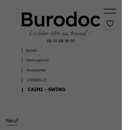
Accueil
Notre gamme
Accessoires
CORBEILLE
CAIMI - SWING
Neuf