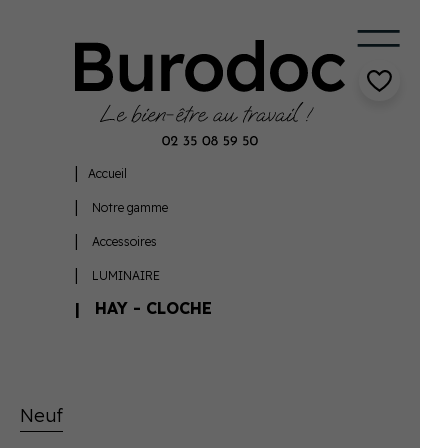
Accueil
Notre gamme
Accessoires
LUMINAIRE
HAY - CLOCHE
Neuf