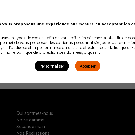
 vous proposons une expérience sur mesure en acceptant les co
usieurs types de cookies afin de vous offrir l’expérience la plus fluide pos
 permet de vous proposer des contenus personnalisés, de vous tenir inf
lyser l'audience et la performance du site et d’effectuer des statistiques. 
ur notre politique de protection des données,
cliquez ici
Personnaliser
Accepter
Qui sommes-nous
Notre gamme
Seconde main
Nos Réalisations