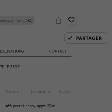
0
PARTAGER
ÉALISATIONS
CONTACT
PPLE 330E
Précédent
Retour liste
Suivant
Réf.
pedrali-happy-apple-330e