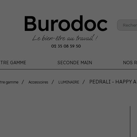
TRE GAMME
SECONDE MAIN
NOS R
PEDRALI - HAPPY A
tre gamme
Accessoires
LUMINAIRE