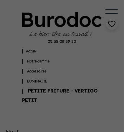
Accueil
Notre gamme
Accessoires
LUMINAIRE
PETITE FRITURE - VERTIGO
PETIT
Neuf