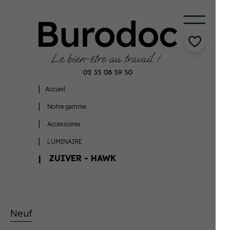
Accueil
Notre gamme
Accessoires
LUMINAIRE
ZUIVER - HAWK
Neuf