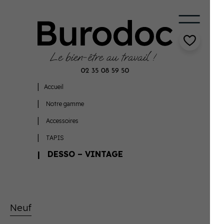
Accueil
Notre gamme
Accessoires
TAPIS
DESSO – VINTAGE
Neuf