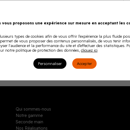
 vous proposons une expérience sur mesure en acceptant les co
usieurs types de cookies afin de vous offrir l’expérience la plus fluide pos
 permet de vous proposer des contenus personnalisés, de vous tenir inf
lyser l'audience et la performance du site et d’effectuer des statistiques. 
ur notre politique de protection des données,
cliquez ici
Personnaliser
Accepter
Qui sommes-nous
Notre gamme
Seconde main
Nos Réalisations