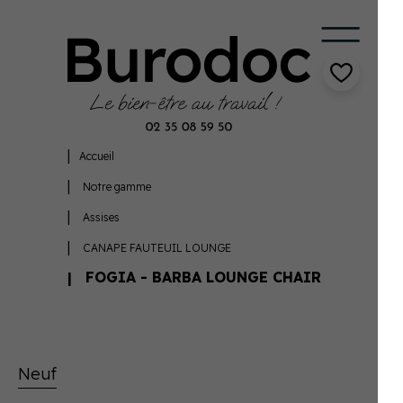
Accueil
Notre gamme
Assises
CANAPE FAUTEUIL LOUNGE
FOGIA - BARBA LOUNGE CHAIR
Neuf