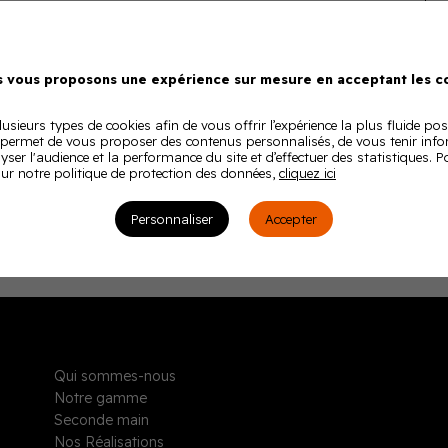
 vous proposons une expérience sur mesure en acceptant les co
usieurs types de cookies afin de vous offrir l’expérience la plus fluide pos
 permet de vous proposer des contenus personnalisés, de vous tenir inf
lyser l'audience et la performance du site et d’effectuer des statistiques. 
ur notre politique de protection des données,
cliquez ici
Personnaliser
Accepter
Qui sommes-nous
Notre gamme
Seconde main
Nos Réalisations