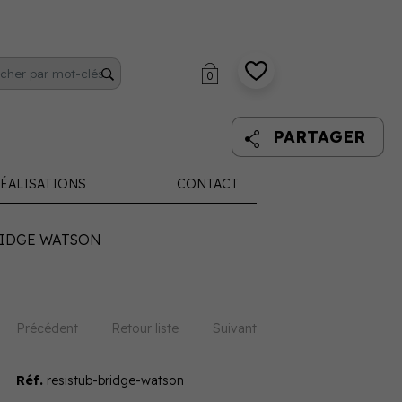
0
PARTAGER
ÉALISATIONS
CONTACT
RIDGE WATSON
Précédent
Retour liste
Suivant
Réf.
resistub-bridge-watson