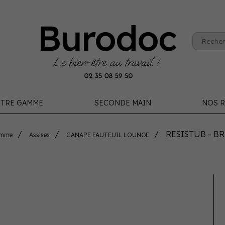
TRE GAMME
SECONDE MAIN
NOS R
RESISTUB - B
amme
Assises
CANAPE FAUTEUIL LOUNGE