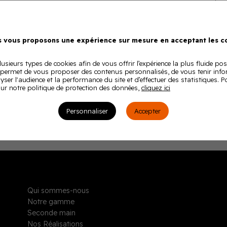
 vous proposons une expérience sur mesure en acceptant les co
usieurs types de cookies afin de vous offrir l’expérience la plus fluide pos
 permet de vous proposer des contenus personnalisés, de vous tenir inf
lyser l'audience et la performance du site et d’effectuer des statistiques. 
ur notre politique de protection des données,
cliquez ici
Personnaliser
Accepter
Qui sommes-nous
Notre gamme
Seconde main
Nos Réalisations