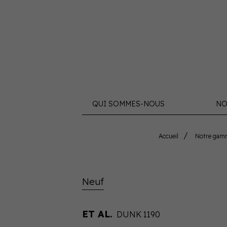
QUI SOMMES-NOUS
NO
Accueil
Notre gam
Neuf
ET AL.
DUNK 1190