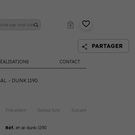
0
PARTAGER
ÉALISATIONS
CONTACT
 AL. - DUNK 1190
Précédent
Retour liste
Suivant
Réf.
et-al-dunk-1190