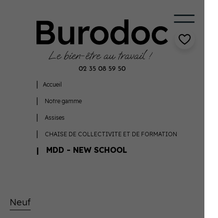
Accueil
Notre gamme
Assises
CHAISE DE COLLECTIVITE ET DE FORMATION
MDD - NEW SCHOOL
Neuf