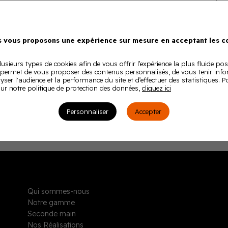
 vous proposons une expérience sur mesure en acceptant les co
usieurs types de cookies afin de vous offrir l’expérience la plus fluide pos
 permet de vous proposer des contenus personnalisés, de vous tenir inf
lyser l'audience et la performance du site et d’effectuer des statistiques. 
ur notre politique de protection des données,
cliquez ici
Personnaliser
Accepter
Qui sommes-nous
Notre gamme
Seconde main
Nos Réalisations