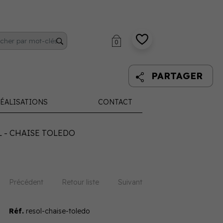
0
PARTAGER
ÉALISATIONS
CONTACT
 - CHAISE TOLEDO
Précédent
Retour liste
Suivant
Réf.
resol-chaise-toledo