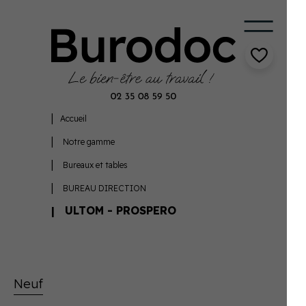
Accueil
Notre gamme
Bureaux et tables
BUREAU DIRECTION
ULTOM - PROSPERO
Neuf