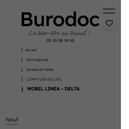
Accueil
Notre gamme
Bureaux et tables
COMPTOIR ACCUEIL
MOBEL LINEA - DELTA
Neuf