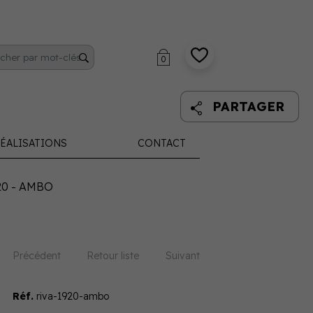
0
PARTAGER
ÉALISATIONS
CONTACT
20 - AMBO
Précédent
Retour liste
Suivant
Réf.
riva-1920-ambo