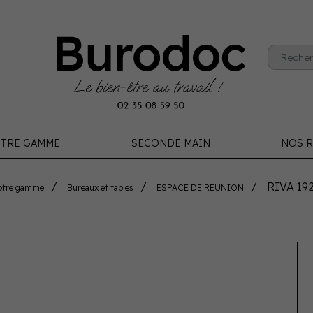
TRE GAMME
SECONDE MAIN
NOS R
RIVA 19
otre gamme
Bureaux et tables
ESPACE DE REUNION