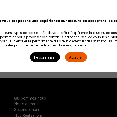
 vous proposons une expérience sur mesure en acceptant les co
usieurs types de cookies afin de vous offrir l’expérience la plus fluide pos
 permet de vous proposer des contenus personnalisés, de vous tenir inf
lyser l'audience et la performance du site et d’effectuer des statistiques. 
ur notre politique de protection des données,
cliquez ici
Personnaliser
Accepter
Qui sommes-nous
Notre gamme
Seconde main
Nos Réalisations