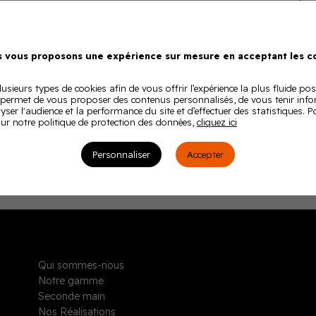
 vous proposons une expérience sur mesure en acceptant les co
usieurs types de cookies afin de vous offrir l’expérience la plus fluide pos
 permet de vous proposer des contenus personnalisés, de vous tenir inf
lyser l'audience et la performance du site et d’effectuer des statistiques. 
ur notre politique de protection des données,
cliquez ici
Personnaliser
Accepter
Qui sommes-nous
Notre gamme
Seconde main
Nos Réalisations