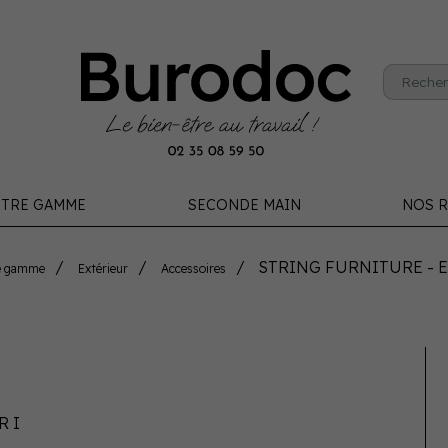
TRE GAMME
SECONDE MAIN
NOS R
STRING FURNITURE - E
e gamme
Extérieur
Accessoires
R I