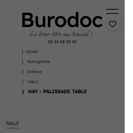
Accueil
Notre gamme
Extérieur
TABLE
HAY - PALISSADE TABLE
Neuf