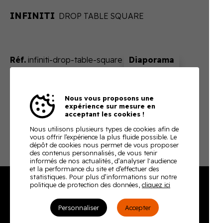
INFINITI
DROP TABLE SQUARE
Réf.
infiniti-drop-table-square
Sur devis
Nous vous proposons une
En ajoutant ce produit à votre panier, nous vous
expérience sur mesure en
enverrons un devis ajusté à votre besoin
acceptant les cookies !
Télécharger la fiche technique
Nous utilisons plusieurs types de cookies afin de
vous offrir l’expérience la plus fluide possible. Le
dépôt de cookies nous permet de vous proposer
des contenus personnalisés, de vous tenir
informés de nos actualités, d’analyser l'audience
et la performance du site et d’effectuer des
statistiques. Pour plus d’informations sur notre
politique de protection des données,
cliquez ici
Burodoc
Personnaliser
Accepter