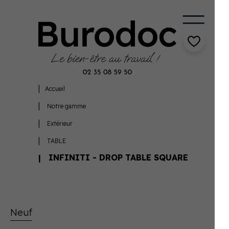
Accueil
Notre gamme
Extérieur
TABLE
INFINITI - DROP TABLE SQUARE
Neuf