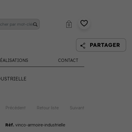
0
PARTAGER
ÉALISATIONS
CONTACT
DUSTRIELLE
Précédent
Retour liste
Suivant
Réf.
vinco-armoire-industrielle