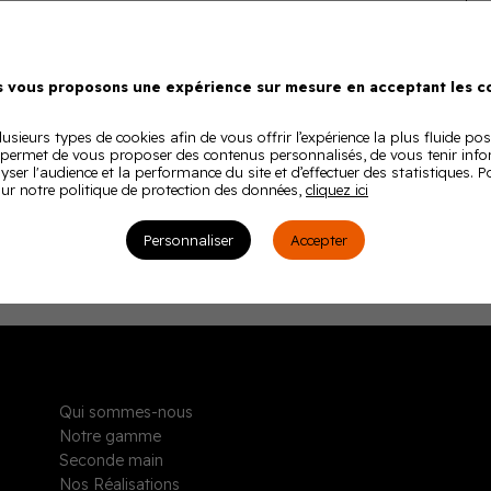
 vous proposons une expérience sur mesure en acceptant les co
usieurs types de cookies afin de vous offrir l’expérience la plus fluide pos
 permet de vous proposer des contenus personnalisés, de vous tenir inf
lyser l'audience et la performance du site et d’effectuer des statistiques. 
ur notre politique de protection des données,
cliquez ici
Personnaliser
Accepter
Qui sommes-nous
Notre gamme
Seconde main
Nos Réalisations