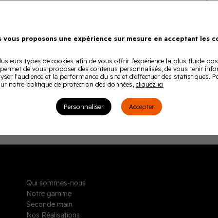
 vous proposons une expérience sur mesure en acceptant les co
usieurs types de cookies afin de vous offrir l’expérience la plus fluide pos
 permet de vous proposer des contenus personnalisés, de vous tenir inf
lyser l'audience et la performance du site et d’effectuer des statistiques. 
ur notre politique de protection des données,
cliquez ici
Personnaliser
Accepter
Qui sommes-nous
Notre gamme
Seconde main
Nos Réalisations