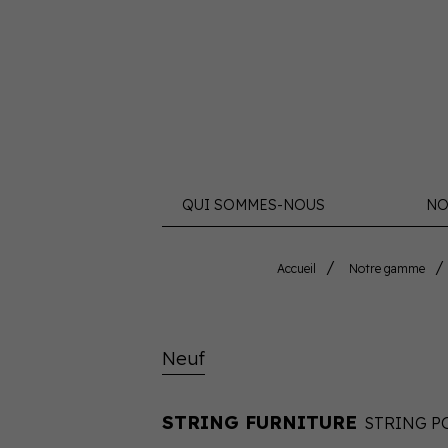
QUI SOMMES-NOUS
NO
Accueil
Notre gamme
Neuf
STRING FURNITURE
STRING P