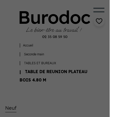
Accueil
Seconde main
TABLES ET BUREAUX
TABLE DE REUNION PLATEAU
BOIS 4.80 M
Neuf