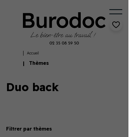
Accueil
Thèmes
Duo back