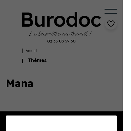
Accueil
Thèmes
Mana