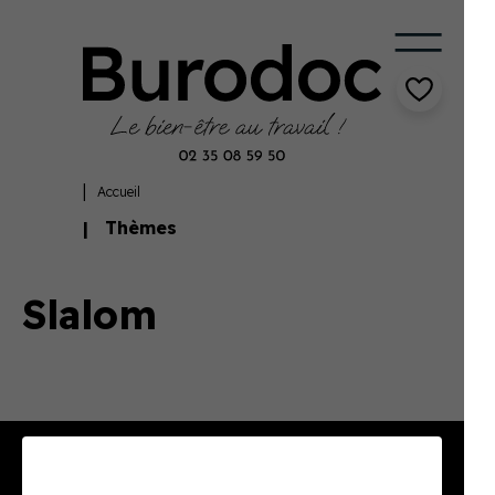
Accueil
Thèmes
Slalom