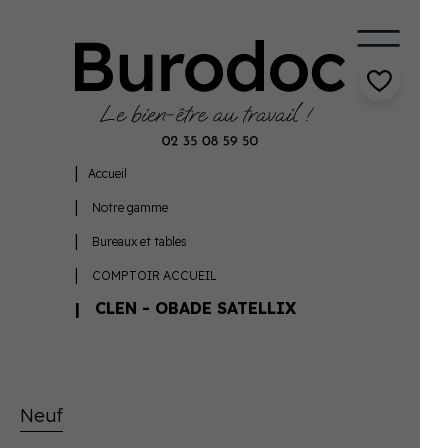
Accueil
Notre gamme
Bureaux et tables
COMPTOIR ACCUEIL
CLEN - OBADE SATELLIX
Neuf